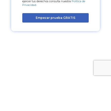
ejercer tus derechos consulta nuestra
Política de
Privacidad
.
Empezar prueba GRATIS